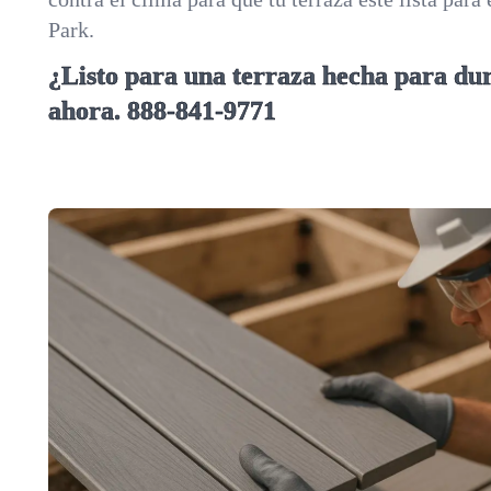
Park.
¿Listo para una terraza hecha para d
ahora.
888-841-9771