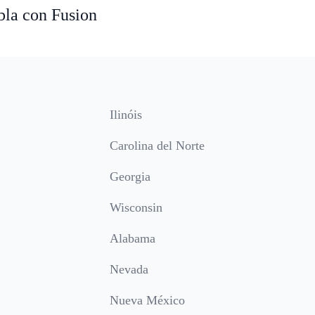
bla con Fusion
Ilinóis
Carolina del Norte
Georgia
Wisconsin
Alabama
Nevada
Nueva México