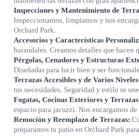
mantienen las terrazas con gran aparienc
Inspecciones y Mantenimiento de Terra
Inspeccionamos, limpiamos y nos encarga
Orchard Park.
Accesorios y Características Personali
barandales. Creamos detalles que hacen q
Pérgolas, Cenadores y Estructuras Exte
Diseñadas para lucir bien y ser funcional
Terrazas Accesibles y de Varios Niveles
tus necesidades. Seguridad y estilo se u
Fogatas, Cocinas Exteriores y Terrazas
espacio para jacuzzi. Nos encargamos de t
Remoción y Reemplazo de Terrazas:
Cu
preparamos tu patio en Orchard Park par