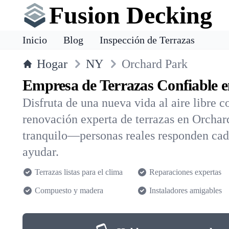
Fusion Decking
Inicio
Blog
Inspección de Terrazas
Hogar
NY
Orchard Park
Empresa de Terrazas Confiable 
Disfruta de una nueva vida al aire libre 
renovación experta de terrazas en Orchard
tranquilo—personas reales responden cada
ayudar.
Terrazas listas para el clima
Reparaciones expertas
Compuesto y madera
Instaladores amigables