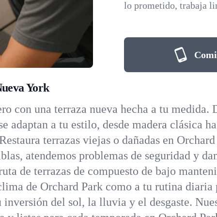
lo prometido, trabaja l
Comie
Nueva York
ro con una terraza nueva hecha a tu medida. 
 se adaptan a tu estilo, desde madera clásica 
Restaura terrazas viejas o dañadas en Orchard
ablas, atendemos problemas de seguridad y da
ruta de terrazas de compuesto de bajo manten
 clima de Orchard Park como a tu rutina diari
 inversión del sol, la lluvia y el desgaste. Nue