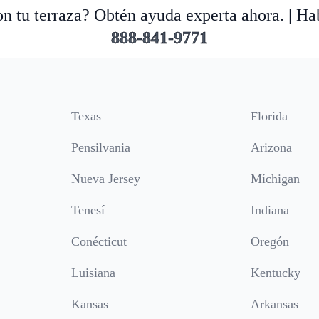
n tu terraza? Obtén ayuda experta ahora. | Ha
888-841-9771
Texas
Florida
Pensilvania
Arizona
Nueva Jersey
Míchigan
Tenesí
Indiana
Conécticut
Oregón
Luisiana
Kentucky
Kansas
Arkansas