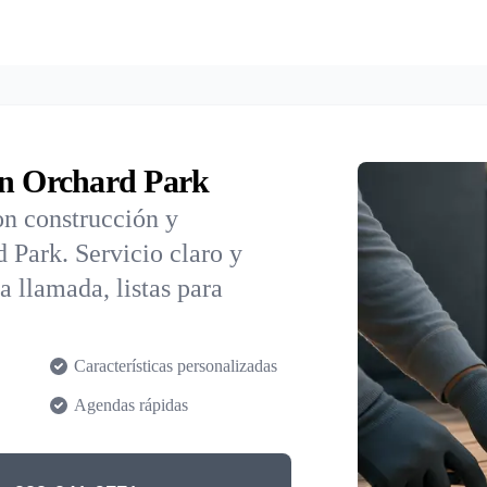
en Orchard Park
con construcción y
 Park. Servicio claro y
 llamada, listas para
Características personalizadas
Agendas rápidas