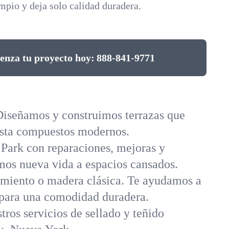
impio y deja solo calidad duradera.
nza tu proyecto hoy:
888-841-9771
Diseñamos y construimos terrazas que
hasta compuestos modernos.
 Park con reparaciones, mejoras y
mos nueva vida a espacios cansados.
imiento o madera clásica. Te ayudamos a
a para una comodidad duradera.
stros servicios de sellado y teñido