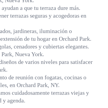
rk, Nueva York.
 ayudan a que tu terraza dure más.
er terrazas seguras y acogedoras en
ados, jardineras, iluminación o
 extensión de tu hogar en Orchard Park.
olas, cenadores y cubiertas elegantes.
d Park, Nueva York.
iseños de varios niveles para satisfacer
ark.
nto de reunión con fogatas, cocinas o
ales, en Orchard Park, NY.
mos cuidadosamente terrazas viejas y
d y agenda.