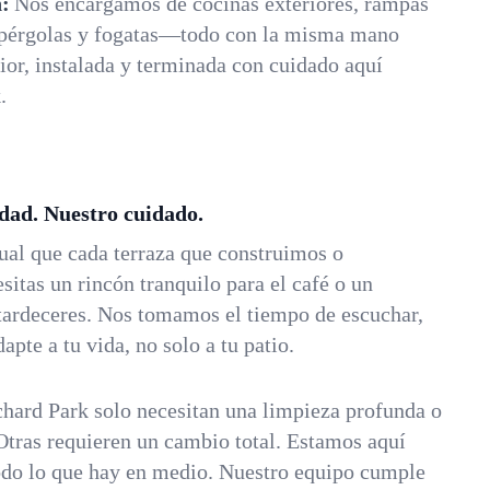
:
Nos encargamos de cocinas exteriores, rampas
pérgolas y fogatas—todo con la misma mano
rior, instalada y terminada con cuidado aquí
.
dad. Nuestro cuidado.
ual que cada terraza que construimos o
sitas un rincón tranquilo para el café o un
atardeceres. Nos tomamos el tiempo de escuchar,
dapte a tu vida, no solo a tu patio.
chard Park solo necesitan una limpieza profunda o
Otras requieren un cambio total. Estamos aquí
do lo que hay en medio. Nuestro equipo cumple