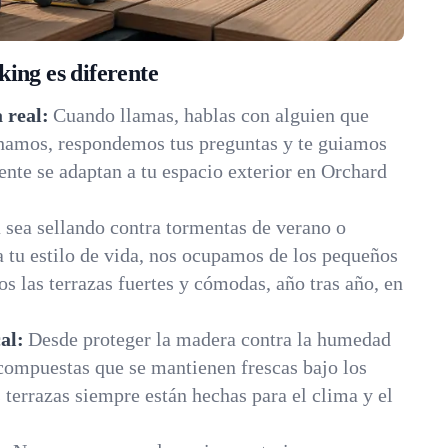
ing es diferente
 real:
Cuando llamas, hablas con alguien que
chamos, respondemos tus preguntas y te guiamos
nte se adaptan a tu espacio exterior en Orchard
 sea sellando contra tormentas de verano o
 tu estilo de vida, nos ocupamos de los pequeños
s las terrazas fuertes y cómodas, año tras año, en
al:
Desde proteger la madera contra la humedad
compuestas que se mantienen frescas bajo los
s terrazas siempre están hechas para el clima y el