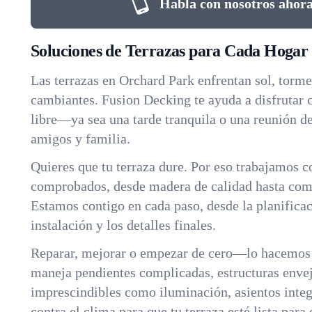
Habla con nosotros ahora
Soluciones de Terrazas para Cada Hogar
Las terrazas en Orchard Park enfrentan sol, torme
cambiantes. Fusion Decking te ayuda a disfrutar 
libre—ya sea una tarde tranquila o una reunión d
amigos y familia.
Quieres que tu terraza dure. Por eso trabajamos c
comprobados, desde madera de calidad hasta com
Estamos contigo en cada paso, desde la planificac
instalación y los detalles finales.
Reparar, mejorar o empezar de cero—lo hacemos 
maneja pendientes complicadas, estructuras envej
imprescindibles como iluminación, asientos integ
contra el clima para que tu terraza esté lista para