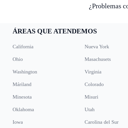
¿Problemas co
ÁREAS QUE ATENDEMOS
California
Nueva York
Ohio
Masachusets
Washington
Virginia
Máriland
Colorado
Minesota
Misuri
Oklahoma
Utah
Iowa
Carolina del Sur