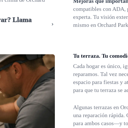
Mejoras que importan
compatibles con ADA, 
experta. Tu visión exte
urar? Llama
mismo en Orchard Park
Tu terraza. Tu comodi
Cada hogar es único, ig
reparamos. Tal vez nece
espacio para fiestas y 
para que tu terraza se a
Algunas terrazas en Or
una reparación rápida. 
para ambos casos—y to