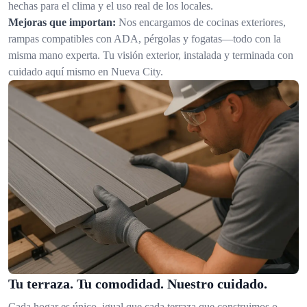
hechas para el clima y el uso real de los locales.
Mejoras que importan:
Nos encargamos de cocinas exteriores,
rampas compatibles con ADA, pérgolas y fogatas—todo con la
misma mano experta. Tu visión exterior, instalada y terminada con
cuidado aquí mismo en Nueva City.
Tu terraza. Tu comodidad. Nuestro cuidado.
Cada hogar es único, igual que cada terraza que construimos o