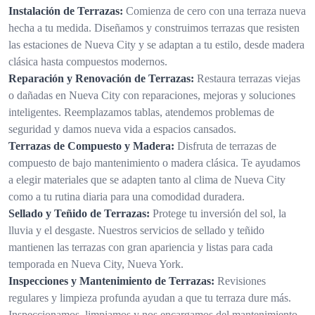
Instalación de Terrazas:
Comienza de cero con una terraza nueva
hecha a tu medida. Diseñamos y construimos terrazas que resisten
las estaciones de Nueva City y se adaptan a tu estilo, desde madera
clásica hasta compuestos modernos.
Reparación y Renovación de Terrazas:
Restaura terrazas viejas
o dañadas en Nueva City con reparaciones, mejoras y soluciones
inteligentes. Reemplazamos tablas, atendemos problemas de
seguridad y damos nueva vida a espacios cansados.
Terrazas de Compuesto y Madera:
Disfruta de terrazas de
compuesto de bajo mantenimiento o madera clásica. Te ayudamos
a elegir materiales que se adapten tanto al clima de Nueva City
como a tu rutina diaria para una comodidad duradera.
Sellado y Teñido de Terrazas:
Protege tu inversión del sol, la
lluvia y el desgaste. Nuestros servicios de sellado y teñido
mantienen las terrazas con gran apariencia y listas para cada
temporada en Nueva City, Nueva York.
Inspecciones y Mantenimiento de Terrazas:
Revisiones
regulares y limpieza profunda ayudan a que tu terraza dure más.
Inspeccionamos, limpiamos y nos encargamos del mantenimiento