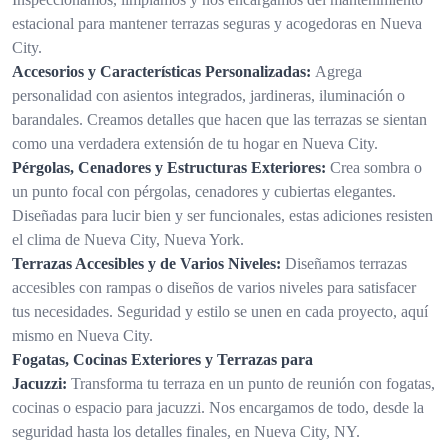
estacional para mantener terrazas seguras y acogedoras en Nueva
City.
Accesorios y Características Personalizadas:
Agrega
personalidad con asientos integrados, jardineras, iluminación o
barandales. Creamos detalles que hacen que las terrazas se sientan
como una verdadera extensión de tu hogar en Nueva City.
Pérgolas, Cenadores y Estructuras Exteriores:
Crea sombra o
un punto focal con pérgolas, cenadores y cubiertas elegantes.
Diseñadas para lucir bien y ser funcionales, estas adiciones resisten
el clima de Nueva City, Nueva York.
Terrazas Accesibles y de Varios Niveles:
Diseñamos terrazas
accesibles con rampas o diseños de varios niveles para satisfacer
tus necesidades. Seguridad y estilo se unen en cada proyecto, aquí
mismo en Nueva City.
Fogatas, Cocinas Exteriores y Terrazas para
Jacuzzi:
Transforma tu terraza en un punto de reunión con fogatas,
cocinas o espacio para jacuzzi. Nos encargamos de todo, desde la
seguridad hasta los detalles finales, en Nueva City, NY.