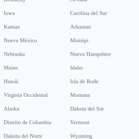
Iowa
Carolina del Sur
Kansas
Arkansas
Nueva México
Misisipi
Nebraska
Nueva Hampshire
Maine
Idaho
Hawái
Isla de Rode
Virginia Occidental
Montana
Alaska
Dakota del Sur
Distrito de Columbia
Vermont
Dakota del Norte
Wyoming